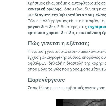
Χρήσιμος είναι ακόμη ο αυτοφθορισμός στ
κεντρική ορώδης
), όπου είναι δυνατή η 
μια
διάχυτη επιθηλιοπάθεια του μελαγ
Τέλος, πολύ χρήσιμος είναι ο αυτοφθορισ
ραγοειδίτιδες
. Ειδικότερα, στις
ισχαιμικ
έρπουσα χοριοειδίτιδα
, η
αυτοάνοση έ
Πώς γίνεται η εξέταση;
Η εξέταση γίνεται στο ειδικό απεικονιστικ
έγχυση σκιαγραφικής ουσίας, επομένως ούτ
οφθαλμών, δηλαδή η διαστολή της κόρης, ο
όπου μόνο το φώς που χρησιμοποιείται είν
Παρενέργειες
Σε αντίθεση με τις επεμβατικές αγγειογρα