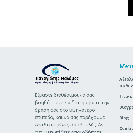
Men
Aξιολ
ασθε
Είμαστε διαθέσιμοι να σας
Επικο
βοηθήσουμε να διατηρήσετε την
Βιογρ
όρασή σας στο υψηλότερο
επίπεδο, και να σας παρέχουμε
Blog
εξειδικευμένες συμβουλές. Αν
Cookie
αντιμετωπίζετε οποιοδήποτε