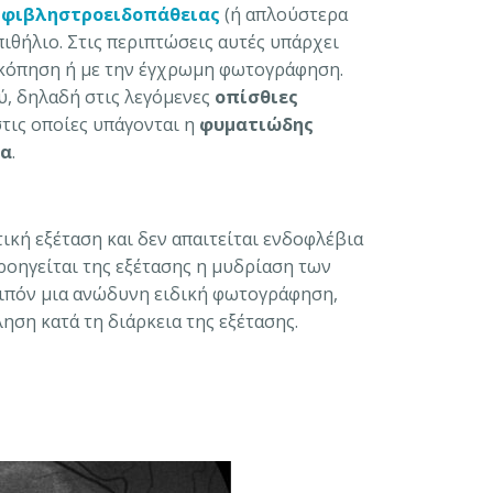
αμφιβληστροειδοπάθειας
(ή απλούστερα
ιθήλιο. Στις περιπτώσεις αυτές υπάρχει
σκόπηση ή με την έγχρωμη φωτογράφηση.
ύ, δηλαδή στις λεγόμενες
οπίσθιες
στις οποίες υπάγονται η
φυματιώδης
δα
.
τική εξέταση και δεν απαιτείται ενδοφλέβια
ροηγείται της εξέτασης η μυδρίαση των
λοιπόν μια ανώδυνη ειδική φωτογράφηση,
ηση κατά τη διάρκεια της εξέτασης.