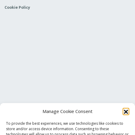
Cookie Policy
Manage Cookie Consent
To provide the best experiences, we use technologies like cookies to
store and/or access device information. Consenting to these
technologies will allow us to process data such as browsing behavior or