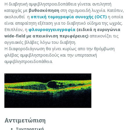
Η διαβητική αμφιβληστροειδοπάθεια γίνεται αντιληπτή
καταρχάς με
βυθοσκόπηση
στη σχισμοειδή λυχνία. Κατόπιν,
ακολουθεί η
οπτική τομογραφία συνοχής (OCT)
η οποία
είναι απαραίτητη εξέταση για το διαβητικό οίδημα της ωχράς.
Επιπλέον, η
φλουροαγγειογραφία
(ειδικά η ευρυγώνια
wide-field με απεικόνιση περιφέρειας)
απεικονίζει τις
αγγειακές βλάβες λόγω του διαβήτη.
Η διαφοροδιάγνωση θα γίνει κυρίως απο την θρόμβωση
φλέβας αμφιβληστροειδούς και την υπερτασική
αμφιβληστροειδοπάθεια.
Αντιμετώπιση
Συντηρητική