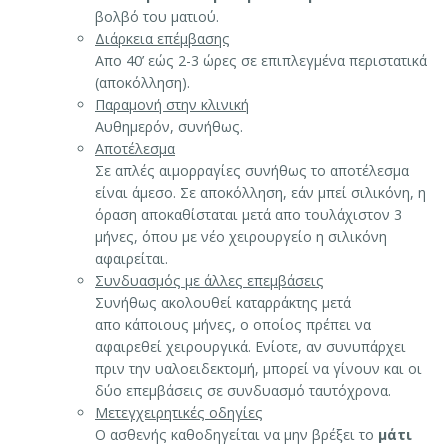
βολβό του ματιού.
Διάρκεια επέμβασης
Απο 40’ εώς 2-3 ώρες σε επιπλεγμένα περιστατικά
(αποκόλληση).
Παραμονή στην κλινική
Αυθημερόν, συνήθως.
Αποτέλεσμα
Σε απλές αιμορραγίες συνήθως το αποτέλεσμα
είναι άμεσο. Σε αποκόλληση, εάν μπεί σιλικόνη, η
όραση αποκαθίσταται μετά απο τουλάχιστον 3
μήνες, όπου με νέο χειρουργείο η σιλικόνη
αφαιρείται.
Συνδυασμός με άλλες επεμβάσεις
Συνήθως ακολουθεί καταρράκτης μετά
απο κάποιους μήνες, ο οποίος πρέπει να
αφαιρεθεί χειρουργικά. Ενίοτε, αν συνυπάρχει
πριν την υαλοειδεκτομή, μπορεί να γίνουν και οι
δύο επεμβάσεις σε συνδυασμό ταυτόχρονα.
Μετεγχειρητικές οδηγίες
Ο ασθενής καθοδηγείται να μην βρέξει το
μάτι