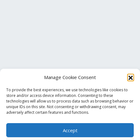
Manage Cookie Consent
To provide the best experiences, we use technologies like cookies to
store and/or access device information. Consenting to these
technologies will allow us to process data such as browsing behavior or
unique IDs on this site. Not consenting or withdrawing consent, may
Τηλ. Επικοινωνίας
+30 213 033 6501
adversely affect certain features and functions.
Accept
info@pmalamos.gr