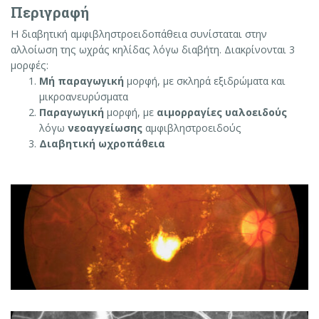
Περιγραφή
Η διαβητική αμφιβληστροειδοπάθεια συνίσταται στην
αλλοίωση της ωχράς κηλίδας λόγω διαβήτη. Διακρίνονται 3
μορφές:
Μή παραγωγική
μορφή, με σκληρά εξιδρώματα και
μικροανευρύσματα
Παραγωγική
μορφή, με
αιμορραγίες υαλοειδούς
λόγω
νεοαγγείωσης
αμφιβληστροειδούς
Διαβητική ωχροπάθεια