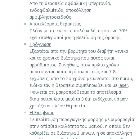
Απο τη θεραπεία οφθαλμική υπερτονία,
ενδοφθαλμίτιδα, αποκόλληση
αμφιβληστροειδούς.
Αποτελέσματα θεραπείας
Πλέον με τις ενέσεις πολύ καλά, αφού ενα 70%
έχει σταθεροποίηση ή βελτίωση της όρασης.
Πρόγνωση
Εξαρτάται απο την βαρύτητα του διαβήτη γενικά
και το χρονικό διάστημα που αυτός είναι
αρρύθμιστος. Συνήθως, στον πρώτο χρόνο
απαιτούνται, κατα περίπτωση, εώς και 7-8
εγχύσεις, απο το 2ο χρόνο μειώνονται στο ήμισυ,
ειδικά εάν η θεραπεία συμπληρωθεί και με
laser
.
Φαίνεται οτι μακροπρόθεσμα το αποτέλεσμα
διατηρείται ώστε μετά τα 3 έτη ενδέχεται να μην
χρειάζεται πλέον θεραπεία.
Η Επέμβαση
Σε περίπτωση παραγωγικής μορφής με αιμορραγία
στην οπίσθια κοιλότητα του ματιού, η οποία δεν
καθαρίζει σε διάστημα 3 μηνών, ή σε αποκόλληση