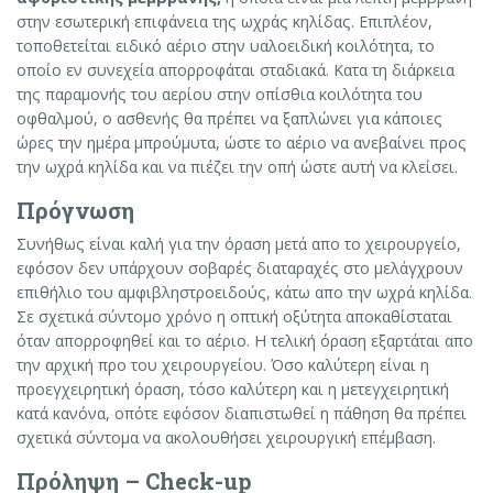
στην εσωτερική επιφάνεια της ωχράς κηλίδας. Επιπλέον,
τοποθετείται ειδικό αέριο στην υαλοειδική κοιλότητα, το
οποίο εν συνεχεία απορροφάται σταδιακά. Κατα τη διάρκεια
της παραμονής του αερίου στην οπίσθια κοιλότητα του
οφθαλμού, ο ασθενής θα πρέπει να ξαπλώνει για κάποιες
ώρες την ημέρα μπρούμυτα, ώστε το αέριο να ανεβαίνει προς
την ωχρά κηλίδα και να πιέζει την οπή ώστε αυτή να κλείσει.
Πρόγνωση
Συνήθως είναι καλή για την όραση μετά απο το χειρουργείο,
εφόσον δεν υπάρχουν σοβαρές διαταραχές στο μελάγχρουν
επιθήλιο του αμφιβληστροειδούς, κάτω απο την ωχρά κηλίδα.
Σε σχετικά σύντομο χρόνο η οπτική οξύτητα αποκαθίσταται
όταν απορροφηθεί και το αέριο. Η τελική όραση εξαρτάται απο
την αρχική προ του χειρουργείου. Όσο καλύτερη είναι η
προεγχειρητική όραση, τόσο καλύτερη και η μετεγχειρητική
κατά κανόνα, οπότε εφόσον διαπιστωθεί η πάθηση θα πρέπει
σχετικά σύντομα να ακολουθήσει χειρουργική επέμβαση.
Πρόληψη – Check-up