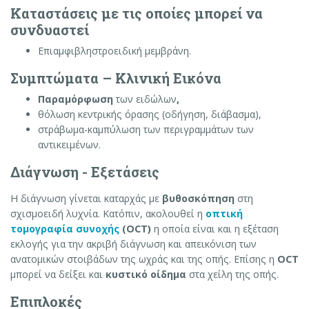
Καταστάσεις με τις οποίες μπορεί να
συνδυαστεί
Επιαμφιβληστροειδική μεμβράνη.
Συμπτώματα – Κλινική Εικόνα
Παραμόρφωση
των ειδώλων
,
θόλωση κεντρικής όρασης (οδήγηση, διάβασμα),
στράβωμα-καμπύλωση των περιγραμμάτων των
αντικειμένων.
Διάγνωση - Εξετάσεις
Η διάγνωση γίνεται καταρχάς με
βυθοσκόπηση
στη
σχισμοειδή λυχνία. Κατόπιν, ακολουθεί η
οπτική
τομογραφία συνοχής
(OCT)
η οποία είναι και η εξέταση
εκλογής για την ακριβή διάγνωση και απεικόνιση των
ανατομικών στοιβάδων της ωχράς και της οπής. Επίσης η
OCT
μπορεί να δείξει και
κυστικό οίδημα
στα χείλη της οπής.
Επιπλοκές