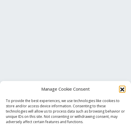
Manage Cookie Consent
To provide the best experiences, we use technologies like cookies to
store and/or access device information. Consenting to these
technologies will allow us to process data such as browsing behavior or
unique IDs on this site. Not consenting or withdrawing consent, may
Τηλ. Επικοινωνίας
+30 213 033 6501
adversely affect certain features and functions.