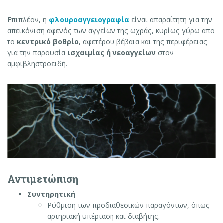
Επιπλέον, η
φλουροαγγειογραφία
είναι απαραίτητη για την
απεικόνιση αφενός των αγγείων της ωχράς, κυρίως γύρω απο
το
κεντρικό βοθρίο
, αφετέρου βέβαια και της περιφέρειας
για την παρουσία
ισχαιμίας ή νεοαγγείων
στον
αμφιβληστροειδή.
Αντιμετώπιση
Συντηρητική
Ρύθμιση των προδιαθεσικών παραγόντων, όπως
αρτηριακή υπέρταση και διαβήτης.