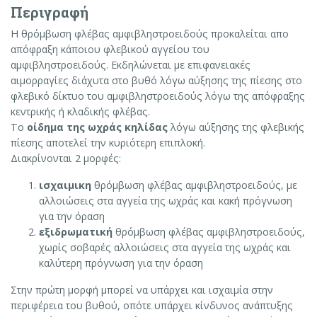
Περιγραφή
Η θρόμβωση φλέβας αμφιβληστροειδούς προκαλείται απο
απόφραξη κάποιου φλεβικού αγγείου του
αμφιβληστροειδούς. Εκδηλώνεται με επιφανειακές
αιμορραγίες διάχυτα στο βυθό λόγω αύξησης της πίεσης στο
φλεβικό δίκτυο του αμφιβληστροειδούς λόγω της απόφραξης
κεντρικής ή κλαδικής φλέβας.
Το
οίδημα της ωχράς κηλίδας
λόγω αύξησης της φλεβικής
πίεσης αποτελεί την κυριότερη επιπλοκή.
Διακρίνονται 2 μορφές:
ισχαιμικη
θρόμβωση φλέβας αμφιβληστροειδούς, με
αλλοιώσεις στα αγγεία της ωχράς και κακή πρόγνωση
για την όραση
εξιδρωματική
θρόμβωση φλέβας αμφιβληστροειδούς,
χωρίς σοβαρές αλλοιώσεις στα αγγεία της ωχράς και
καλύτερη πρόγνωση για την όραση
Στην πρώτη μορφή μπορεί να υπάρχει και ισχαιμία στην
περιφέρεια του βυθού, οπότε υπάρχει κίνδυνος ανάπτυξης