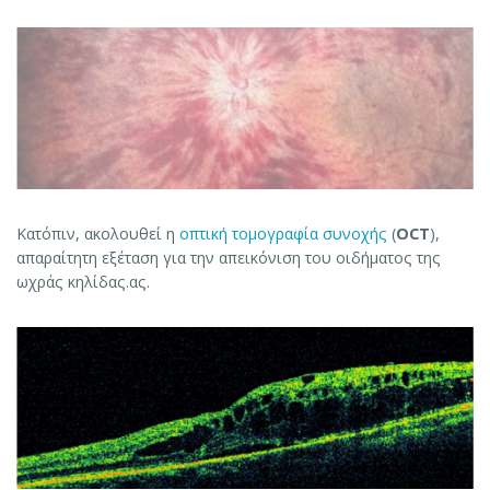
Κατόπιν, ακολουθεί η
οπτική τομογραφία συνοχής
(
OCT
),
απαραίτητη εξέταση για την απεικόνιση του οιδήματος της
ωχράς κηλίδας.ας.