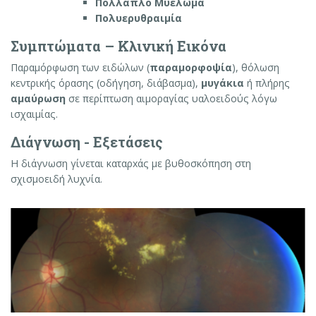
Πολλαπλό Μυέλωμα
Πολυερυθραιμία
Συμπτώματα – Κλινική Εικόνα
Παραμόρφωση των ειδώλων (
παραμορφοψία
), θόλωση
κεντρικής όρασης (οδήγηση, διάβασμα),
μυγάκια
ή πλήρης
αμαύρωση
σε περίπτωση αιμοραγίας υαλοειδούς λόγω
ισχαιμίας.
Διάγνωση - Εξετάσεις
Η διάγνωση γίνεται καταρxάς με βυθοσκόπηση στη
σχισμοειδή λυχνία.