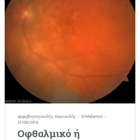
αμφιβληστροειδής
,
Χοριοειδής
DrMalamos
21/06/2016
Οφθαλμικό ή