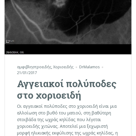
αμφιβληστροειδής
,
Χοριοειδής
DrMalamos
21/01/2017
Αγγειακοί πολύποδες
στο χοριοειδή
Οι αγγειακοί πολύποδες στο χοριοειδή είναι μια
αλλοίωση στο βυθό του ματιού, στη βαθύτερη
στοιβάδα της ωχράς κηλίδας που λέγεται
χοριοειδής χιτώνας. Αποτελεί μια ξεχωριστή
μορφή ηλικιακής εκφύλισης της ωχράς κηλίδας, η