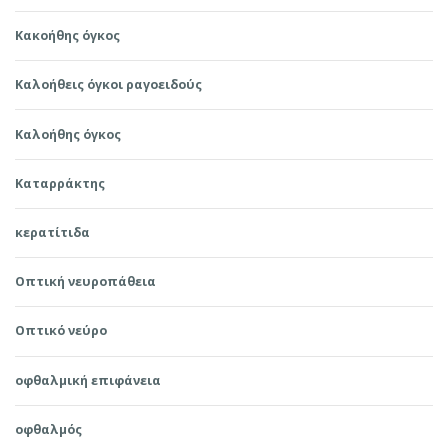
Κακοήθης όγκος
Καλοήθεις όγκοι ραγοειδούς
Καλοήθης όγκος
Καταρράκτης
κερατίτιδα
Οπτική νευροπάθεια
Οπτικό νεύρο
οφθαλμική επιφάνεια
οφθαλμός