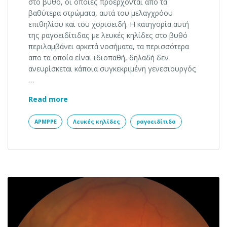
στο βυθό, οι οποίες προέρχονται απο τα
βαθύτερα στρώματα, αυτά του μελαγχρόου
επιθηλίου και του χοριοειδή. Η κατηγορία αυτή
της ραγοειδίτιδας με λευκές κηλίδες στο βυθό
περιλαμβάνει αρκετά νοσήματα, τα περισσότερα
απο τα οποία είναι ιδιοπαθή, δηλαδή δεν
ανευρίσκεται κάποια συγκεκριμένη γενεσιουργός
…
Ραγοειδίτιδα με λευκές κηλίδες στο βυθό
Read more
APMPPE
Λευκές κηλίδες
ραγοειδίτιδα