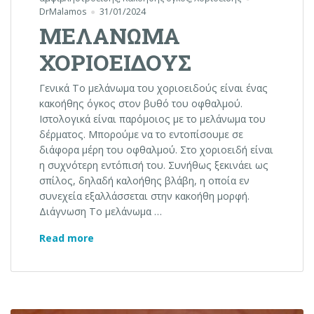
DrMalamos
31/01/2024
ΜΕΛΑΝΩΜΑ
ΧΟΡΙΟΕΙΔΟΥΣ
Γενικά Το μελάνωμα του χοριοειδούς είναι ένας
κακοήθης όγκος στον βυθό του οφθαλμού.
Ιστολογικά είναι παρόμοιος με το μελάνωμα του
δέρματος. Μπορούμε να το εντοπίσουμε σε
διάφορα μέρη του οφθαλμού. Στο χοριοειδή είναι
η συχνότερη εντόπισή του. Συνήθως ξεκινάει ως
σπίλος, δηλαδή καλοήθης βλάβη, η οποία εν
συνεχεία εξαλλάσσεται στην κακοήθη μορφή.
Διάγνωση Το μελάνωμα …
ΜΕΛΑΝΩΜΑ ΧΟΡΙΟΕΙΔΟΥΣ
Read more