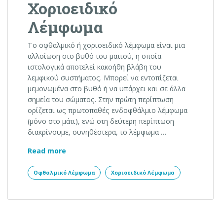
Χοριοειδικό
Λέμφωμα
Το οφθαλμικό ή χοριοειδικό λέμφωμα είναι μια
αλλοίωση στο βυθό του ματιού, η οποία
ιστολογικά αποτελεί κακοήθη βλάβη του
λεμφικού συστήματος. Μπορεί να εντοπίζεται
μεμονωμένα στο βυθό ή να υπάρχει και σε άλλα
σημεία του σώματος. Στην πρώτη περίπτωση
ορίζεται ως πρωτοπαθές ενδοφθάλμιο λέμφωμα
(μόνο στο μάτι), ενώ στη δεύτερη περίπτωση
διακρίνουμε, συνηθέστερα, το λέμφωμα …
Οφθαλμικό ή Χοριοειδικό Λέμφωμα
Read more
Οφθαλμικό Λέμφωμα
Χοριοειδικό Λέμφωμα