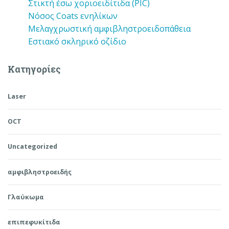
Στικτή έσω χοριοειδίτιδα (PIC)
Νόσος Coats ενηλίκων
Μελαγχρωστική αμφιβληστροειδοπάθεια
Εστιακό σκληρικό οζίδιο
Kατηγορίες
Laser
OCT
Uncategorized
αμφιβληστροειδής
Γλαύκωμα
επιπεφυκίτιδα