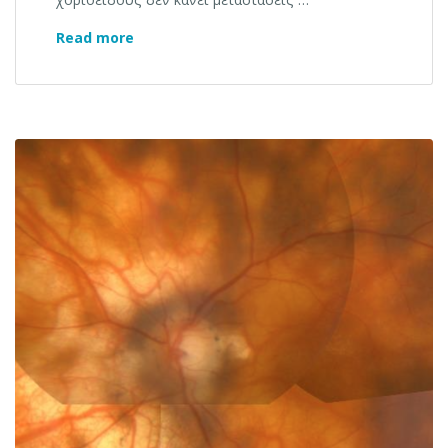
Αιμαγγείωμα χοριοειδούς
Read more