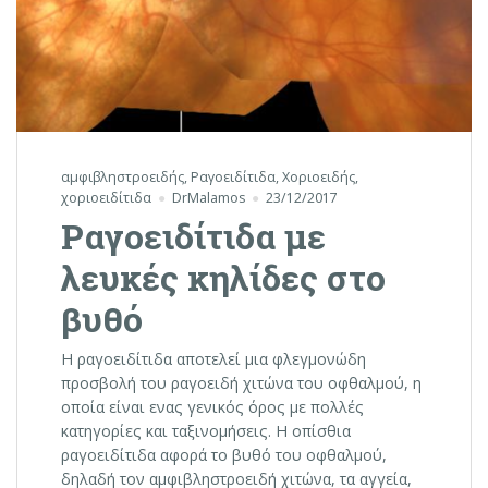
αμφιβληστροειδής
,
Ραγοειδίτιδα
,
Χοριοειδής
,
χοριοειδίτιδα
DrMalamos
23/12/2017
Ραγοειδίτιδα με
λευκές κηλίδες στο
βυθό
Η ραγοειδίτιδα αποτελεί μια φλεγμονώδη
προσβολή του ραγοειδή χιτώνα του οφθαλμού, η
οποία είναι ενας γενικός όρος με πολλές
κατηγορίες και ταξινομήσεις. Η οπίσθια
ραγοειδίτιδα αφορά το βυθό του οφθαλμού,
δηλαδή τον αμφιβληστροειδή χιτώνα, τα αγγεία,