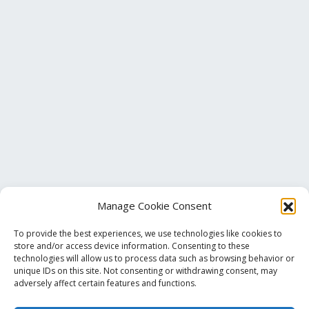
Manage Cookie Consent
To provide the best experiences, we use technologies like cookies to
store and/or access device information. Consenting to these
technologies will allow us to process data such as browsing behavior or
unique IDs on this site. Not consenting or withdrawing consent, may
Τηλ. Επικοινωνίας
+30 213 033 6501
adversely affect certain features and functions.