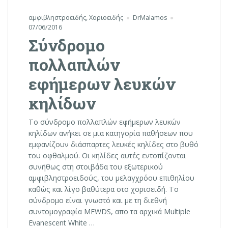
αμφιβληστροειδής
,
Χοριοειδής
DrMalamos
07/06/2016
Σύνδρομο
πολλαπλών
εφήμερων λευκών
κηλίδων
Το σύνδρομο πολλαπλών εφήμερων λευκών
κηλίδων ανήκει σε μια κατηγορία παθήσεων που
εμφανίζουν διάσπαρτες λευκές κηλίδες στο βυθό
του οφθαλμού. Οι κηλίδες αυτές εντοπίζονται
συνήθως στη στοιβάδα του εξωτερικού
αμφιβληστροειδούς, του μελαγχρόου επιθηλίου
καθώς και λίγο βαθύτερα στο χοριοειδή. Το
σύνδρομο είναι γνωστό και με τη διεθνή
συντομογραφία MEWDS, απο τα αρχικά Multiple
Evanescent White …