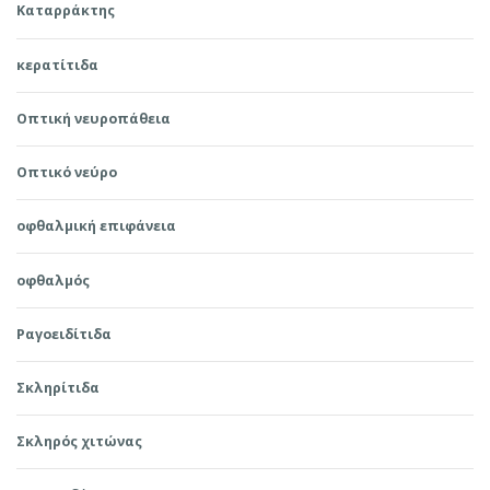
Καταρράκτης
κερατίτιδα
Οπτική νευροπάθεια
Οπτικό νεύρο
οφθαλμική επιφάνεια
οφθαλμός
Ραγοειδίτιδα
Σκληρίτιδα
Σκληρός χιτώνας