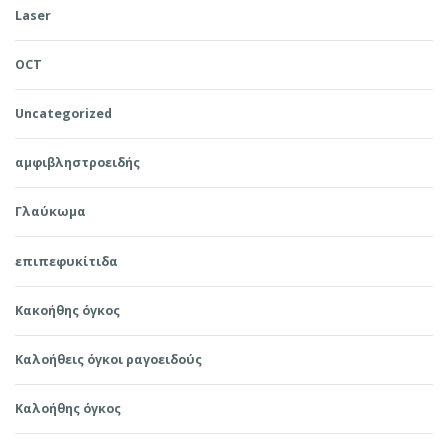
Laser
OCT
Uncategorized
αμφιβληστροειδής
Γλαύκωμα
επιπεφυκίτιδα
Κακοήθης όγκος
Καλοήθεις όγκοι ραγοειδούς
Καλοήθης όγκος