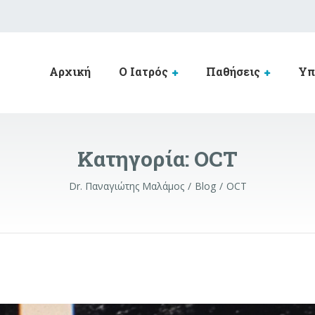
Αρχική
Ο Ιατρός
Παθήσεις
Υπ
Κατηγορία:
OCT
Dr. Παναγιώτης Μαλάμος
Blog
OCT