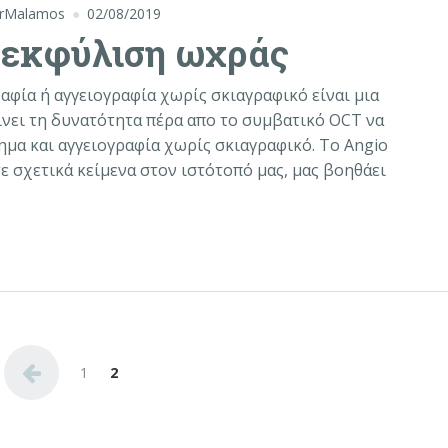
rMalamos
02/08/2019
 εκφύλιση ωχράς
αφία ή αγγειογραφία χωρίς σκιαγραφικό είναι μια
ίνει τη δυνατότητα πέρα απο το συμβατικό OCT να
μα και αγγειογραφία χωρίς σκιαγραφικό. Το Angio
ε σχετικά κείμενα στον ιστότοπό μας, μας βοηθάει
ση ωχράς
ρων
1
2