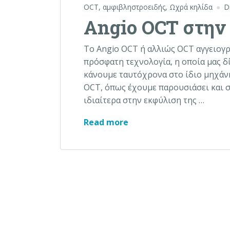
OCT
,
αμφιβληστροειδής
,
Ωχρά κηλίδα
D
Angio OCT στην
Το Angio OCT ή αλλιώς OCT αγγειογρ
πρόσφατη τεχνολογία, η οποία μας δ
κάνουμε ταυτόχρονα στο ίδιο μηχάνη
OCT, όπως έχουμε παρουσιάσει και σ
ιδιαίτερα στην εκφύλιση της …
Angio OCT στην εκφύλι
Read more
Σελιδοποίηση άρθ