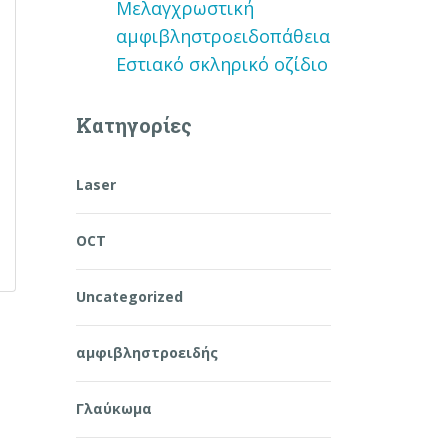
Μελαγχρωστική
αμφιβληστροειδοπάθεια
Εστιακό σκληρικό οζίδιο
Kατηγορίες
Laser
OCT
Uncategorized
αμφιβληστροειδής
Γλαύκωμα