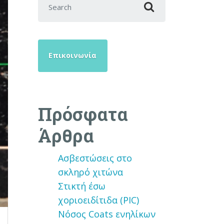
Επικοινωνία
Πρόσφατα
Άρθρα
Ασβεστώσεις στο
σκληρό χιτώνα
Στικτή έσω
χοριοειδίτιδα (PIC)
Νόσος Coats ενηλίκων