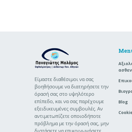
Men
Aξιολ
ασθε
Είμαστε διαθέσιμοι να σας
Επικο
βοηθήσουμε να διατηρήσετε την
Βιογρ
όρασή σας στο υψηλότερο
επίπεδο, και να σας παρέχουμε
Blog
εξειδικευμένες συμβουλές. Αν
Cookie
αντιμετωπίζετε οποιοδήποτε
πρόβλημα με την όρασή σας, μην
διστάσετε να επικοινωνήσετε