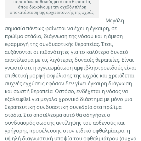
παραπάνω ασθενούς μετά απο θεραπεία,
όπου διακρίνουμε την σχεδόν πλήρη
αποκατάσταση της αρχιτεκτονικής της ωχράς.
Μεγάλη
σημασία πάντως φαίνεται να έχει η έγκαιρη, σε
πρώϊμο στάδιο, διάγνωση της νόσου και η άμεση
εφαρμογή της συνδυαστικής θεραπείας. Έτσι,
αυξάνονται οι πιθανότητες για το καλύτερο δυνατό
αποτέλεσμα με τις λιγότερες δυνατές θεραπείες. Είναι
γνωστό οτι η αγγειωμάτωση αμφιβληστροειδούς είναι
επιθετική μορφή εκφύλισης της ωχράς και χρειάζεται
συχνές εγχύσεις εφόσον δεν γίνει έγκαιρη διάγνωση
και σωστή θεραπεία. Ωστόσο, ενδέχεται η νόσος να
εξαλειφθεί για μεγάλο χρονικό διάστημα με μόνο μια
θεραπευτική συνδυαστική συνεδρία στα πρώϊμα
στάδια. Στο αποτέλεσμα αυτό θα οδηγήσει ο
συνδυασμός σωστής αντίληψης του ασθενούς και
γρήγορης προσέλευσης στον ειδικό οφθαλμίατρο, η
υψηλή διαγνωστική υποψία του οφθαλμιάτρου (συχνά