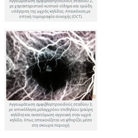
Αγγειωμάτωση αμφιβληστροειδούς στάδίου 2,
με χαρακτηριστικό κυστικό οίδημα και ορώδη
υπέγερση της ωχράς κηλίδας. Απεικόνιση με
οπτική τομογραφία συνοχής (OCT).
Αγγειωμάτωση αμφιβληστροειδούς σταδίου 3,
με αποκόλληση μελαγχρόου επιθηλίου (μαύρη
κηλίδα) και αναστόμωση αγγειακή στην ωχρά
κηλίδα, όπως απεικονίζεται να φθορίζει μέσα
στη σκουρα περιοχή.