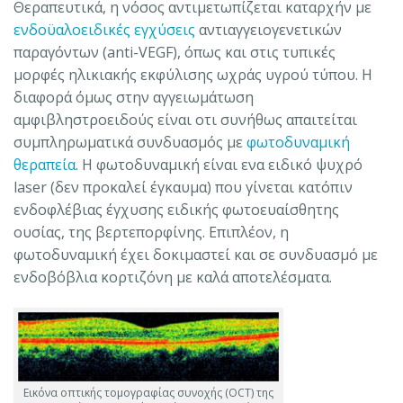
Θεραπευτικά, η νόσος αντιμετωπίζεται καταρχήν με
ενδοϋαλοειδικές εγχύσεις
αντιαγγειογενετικών
παραγόντων (anti-VEGF), όπως και στις τυπικές
μορφές ηλικιακής εκφύλισης ωχράς υγρού τύπου. Η
διαφορά όμως στην αγγειωμάτωση
αμφιβληστροειδούς είναι οτι συνήθως απαιτείται
συμπληρωματικά συνδυασμός με
φωτοδυναμική
θεραπεία
. Η φωτοδυναμική είναι ενα ειδικό ψυχρό
laser (δεν προκαλεί έγκαυμα) που γίνεται κατόπιν
ενδοφλέβιας έγχυσης ειδικής φωτοευαίσθητης
ουσίας, της βερτεπορφίνης. Επιπλέον, η
φωτοδυναμική έχει δοκιμαστεί και σε συνδυασμό με
ενδοβόβλια κορτιζόνη με καλά αποτελέσματα.
Εικόνα οπτικής τομογραφίας συνοχής (OCT) της