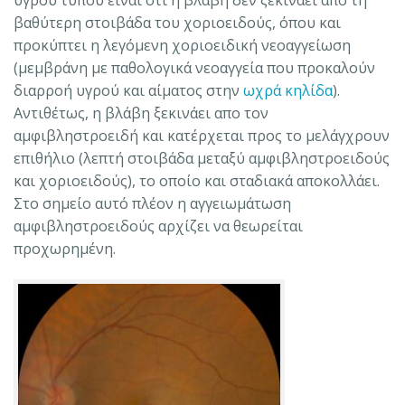
βαθύτερη στοιβάδα του χοριοειδούς, όπου και
προκύπτει η λεγόμενη χοριοειδική νεοαγγείωση
(μεμβράνη με παθολογικά νεοαγγεία που προκαλούν
διαρροή υγρού και αίματος στην
ωχρά κηλίδα
).
Αντιθέτως, η βλάβη ξεκινάει απο τον
αμφιβληστροειδή και κατέρχεται προς το μελάγχρουν
επιθήλιο (λεπτή στοιβάδα μεταξύ αμφιβληστροειδούς
και χοριοειδούς), το οποίο και σταδιακά αποκολλάει.
Στο σημείο αυτό πλέον η αγγειωμάτωση
αμφιβληστροειδούς αρχίζει να θεωρείται
προχωρημένη.