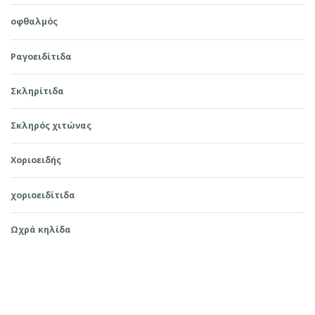
οφθαλμός
Ραγοειδίτιδα
Σκληρίτιδα
Σκληρός χιτώνας
Χοριοειδής
χοριοειδίτιδα
Ωχρά κηλίδα