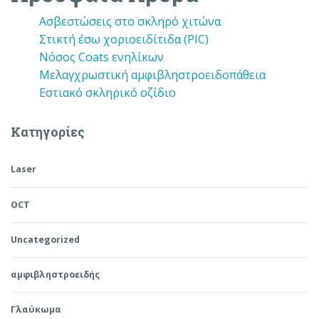
Ασβεστώσεις στο σκληρό χιτώνα
Στικτή έσω χοριοειδίτιδα (PIC)
Νόσος Coats ενηλίκων
Μελαγχρωστική αμφιβληστροειδοπάθεια
Εστιακό σκληρικό οζίδιο
Kατηγορίες
Laser
OCT
Uncategorized
αμφιβληστροειδής
Γλαύκωμα