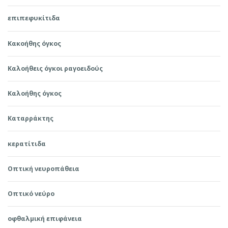
επιπεφυκίτιδα
Κακοήθης όγκος
Καλοήθεις όγκοι ραγοειδούς
Καλοήθης όγκος
Καταρράκτης
κερατίτιδα
Οπτική νευροπάθεια
Οπτικό νεύρο
οφθαλμική επιφάνεια