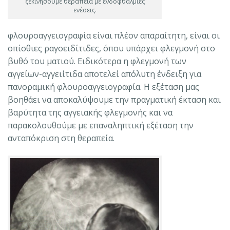
ξεκινήσουμε θεραπεία με ενδοφθάλμιες
ενέσεις.
φλουροαγγειογραφία είναι πλέον απαραίτητη, είναι οι
οπίσθιες ραγοειδίτιδες, όπου υπάρχει φλεγμονή στο
βυθό του ματιού. Ειδικότερα η φλεγμονή των
αγγείων-αγγειίτιδα αποτελεί απόλυτη ένδειξη για
πανοραμική φλουροαγγειογραφία. Η εξέταση μας
βοηθάει να αποκαλύψουμε την πραγματική έκταση και
βαρύτητα της αγγειακής φλεγμονής και να
παρακολουθούμε με επαναληπτική εξέταση την
ανταπόκριση στη θεραπεία.