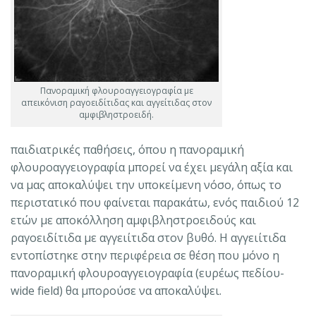
Πανοραμική φλουροαγγειογραφία με
απεικόνιση ραγοειδίτιδας και αγγείτιδας στον
αμφιβληστροειδή.
παιδιατρικές παθήσεις, όπου η πανοραμική
φλουροαγγειογραφία μπορεί να έχει μεγάλη αξία και
να μας αποκαλύψει την υποκείμενη νόσο, όπως το
περιστατικό που φαίνεται παρακάτω, ενός παιδιού 12
ετών με αποκόλληση αμφιβληστροειδούς και
ραγοειδίτιδα με αγγειίτιδα στον βυθό. Η αγγειίτιδα
εντοπίστηκε στην περιφέρεια σε θέση που μόνο η
πανοραμική φλουροαγγειογραφία (ευρέως πεδίου-
wide field) θα μπορούσε να αποκαλύψει.