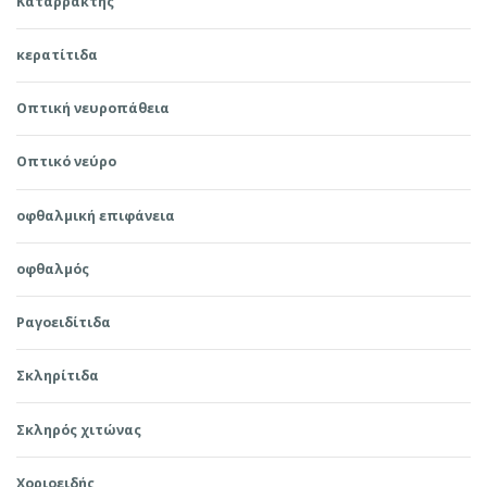
Καταρράκτης
κερατίτιδα
Οπτική νευροπάθεια
Οπτικό νεύρο
οφθαλμική επιφάνεια
οφθαλμός
Ραγοειδίτιδα
Σκληρίτιδα
Σκληρός χιτώνας
Χοριοειδής