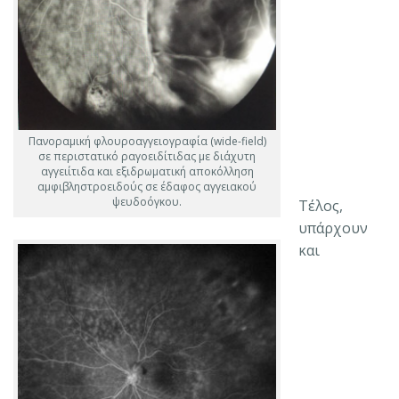
Πανοραμική φλουροαγγειογραφία (wide-field)
σε περιστατικό ραγοειδίτιδας με διάχυτη
αγγειίτιδα και εξιδρωματική αποκόλληση
αμφιβληστροειδούς σε έδαφος αγγειακού
ψευδοόγκου.
Τέλος,
υπάρχουν
και