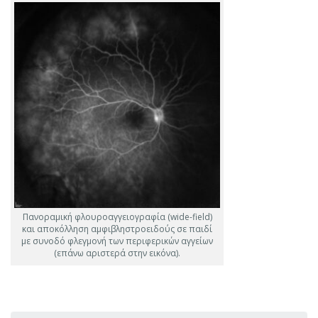
Πανοραμική φλουροαγγειογραφία (wide-field)
και αποκόλληση αμφιβληστροειδούς σε παιδί
με συνοδό φλεγμονή των περιφερικών αγγείων
(επάνω αριστερά στην εικόνα).