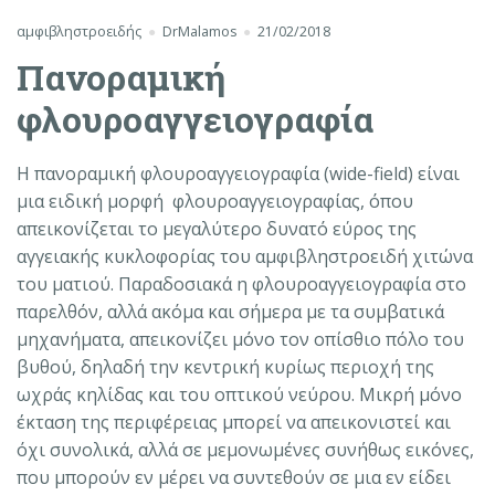
αμφιβληστροειδής
DrMalamos
21/02/2018
Πανοραμική
φλουροαγγειογραφία
Η πανοραμική φλουροαγγειογραφία (wide-field) είναι
μια ειδική μορφή φλουροαγγειογραφίας, όπου
απεικονίζεται το μεγαλύτερο δυνατό εύρος της
αγγειακής κυκλοφορίας του αμφιβληστροειδή χιτώνα
του ματιού. Παραδοσιακά η φλουροαγγειογραφία στο
παρελθόν, αλλά ακόμα και σήμερα με τα συμβατικά
μηχανήματα, απεικονίζει μόνο τον οπίσθιο πόλο του
βυθού, δηλαδή την κεντρική κυρίως περιοχή της
ωχράς κηλίδας και του οπτικού νεύρου. Μικρή μόνο
έκταση της περιφέρειας μπορεί να απεικονιστεί και
όχι συνολικά, αλλά σε μεμονωμένες συνήθως εικόνες,
που μπορούν εν μέρει να συντεθούν σε μια εν είδει