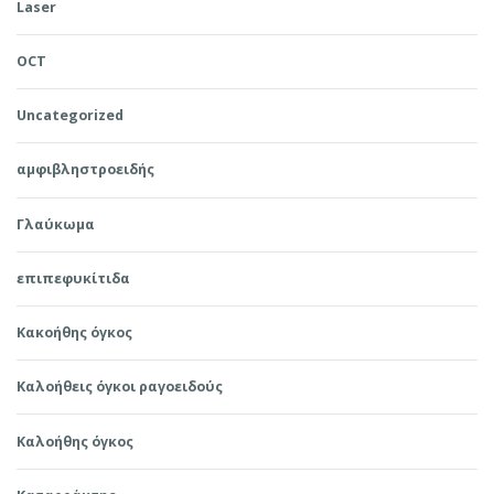
Laser
OCT
Uncategorized
αμφιβληστροειδής
Γλαύκωμα
επιπεφυκίτιδα
Κακοήθης όγκος
Καλοήθεις όγκοι ραγοειδούς
Καλοήθης όγκος