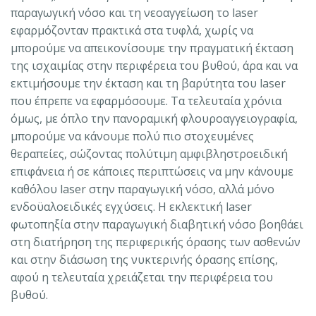
παραγωγική νόσο και τη νεοαγγείωση το laser
εφαρμόζονταν πρακτικά στα τυφλά, χωρίς να
μπορούμε να απεικονίσουμε την πραγματική έκταση
της ισχαιμίας στην περιφέρεια του βυθού, άρα και να
εκτιμήσουμε την έκταση και τη βαρύτητα του laser
που έπρεπε να εφαρμόσουμε. Τα τελευταία χρόνια
όμως, με όπλο την πανοραμική φλουροαγγειογραφία,
μπορούμε να κάνουμε πολύ πιο στοχευμένες
θεραπείες, σώζοντας πολύτιμη αμφιβληστροειδική
επιφάνεια ή σε κάποιες περιπτώσεις να μην κάνουμε
καθόλου laser στην παραγωγική νόσο, αλλά μόνο
ενδοϋαλοειδικές εγχύσεις. Η εκλεκτική laser
φωτοπηξία στην παραγωγική διαβητική νόσο βοηθάει
στη διατήρηση της περιφερικής όρασης των ασθενών
και στην διάσωση της νυκτερινής όρασης επίσης,
αφού η τελευταία χρειάζεται την περιφέρεια του
βυθού.