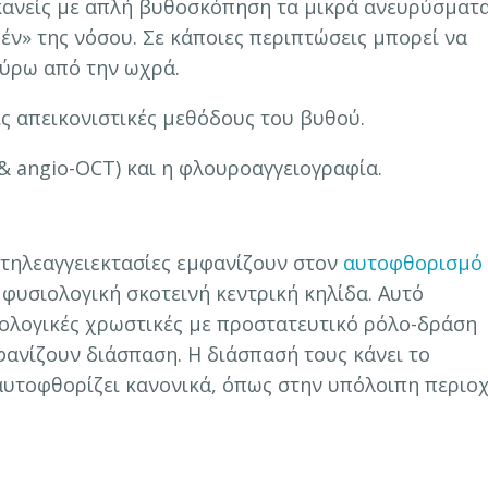
 κανείς με απλή βυθοσκόπηση τα μικρά ανευρύσματα
έν» της νόσου. Σε κάποιες περιπτώσεις μπορεί να
γύρω από την ωχρά.
ς απεικονιστικές μεθόδους του βυθού.
(& angio-OCT) και η φλουροαγγειογραφία.
 τηλεαγγειεκτασίες εμφανίζουν στον
αυτοφθορισμό
 φυσιολογική σκοτεινή κεντρική κηλίδα. Αυτό
ιολογικές χρωστικές με προστατευτικό ρόλο-δράση
φανίζουν διάσπαση. Η διάσπασή τους κάνει το
αυτοφθορίζει κανονικά, όπως στην υπόλοιπη περιο