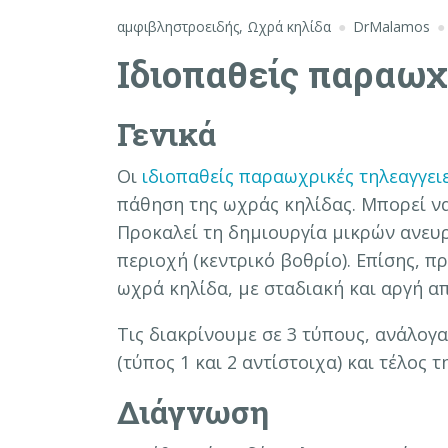
αμφιβληστροειδής
,
Ωχρά κηλίδα
DrMalamos
Ιδιοπαθείς παραωχ
Γενικά
Οι
ιδιοπαθείς παραωχρικές τηλεαγγει
πάθηση της ωχράς κηλίδας. Μπορεί να
Προκαλεί τη δημιουργία μικρών ανευ
περιοχή (κεντρικό βοθρίο). Επίσης, 
ωχρά κηλίδα, με σταδιακή και αργή α
Τις διακρίνουμε σε 3 τύπους, ανάλογα
(τύπος 1 και 2 αντίστοιχα) και τέλος 
Διάγνωση