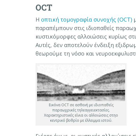
OCT
Η
οπτική τομογραφία συνοχής (OCT)
μ
παραπέμπουν στις ιδιοπαθείς παραωχρ
κυστικόμορφες αλλοιώσεις κυρίως στι
Αυτές, δεν αποτελούν ένδειξη εξιδρω
θεωρούμε τη νόσο και νευροεκφυλιστ
Εικόνα OCT σε ασθενή με ιδιοπαθείς
παραωχρικές τηλεαγγειεκτασίες.
Χαρακτηριστικές είνια οι αλλοιώσεις στηο
κεντρικό βοθρίο με έλλειμμα ιστού.
Ενίοτε όμως, οι κυστικές αλλοιώσεις ε