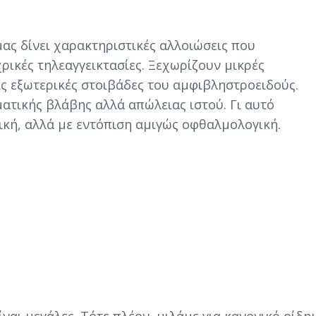
ας δίνει χαρακτηριστικές αλλοιώσεις που
ικές τηλεαγγεικτασίες. Ξεχωρίζουν μικρές
ς εξωτερικές στοιβάδες του αμφιβληστροειδούς.
ματικής βλάβης αλλά απώλειας ιστού. Γι αυτό
ική, αλλά με εντόπιση αμιγώς οφθαλμολογική.
ίναι μεγάλες. Τότε πλέον, μιλάμε για κανονικό οίδη