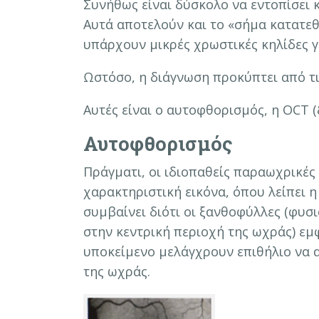
Συνήθως είναι δύσκολο να εντοπίσει
Αυτά αποτελούν και το «σήμα κατατεθ
υπάρχουν μικρές χρωστικές κηλίδες 
Ωστόσο, η διάγνωση προκύπτει από τι
Αυτές είναι ο αυτοφθορισμός, η OCT 
Αυτοφθορισμός
Πράγματι, οι ιδιοπαθείς παραωχρικές
χαρακτηριστική εικόνα, όπου λείπει η
συμβαίνει διότι οι ξανθοφύλλες (φυσ
στην κεντρική περιοχή της ωχράς) εμ
υποκείμενο μελάγχρουν επιθήλιο να 
της ωχράς.