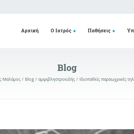
Αρχική
Ο Ιατρός
Παθήσεις
Υπ
Blog
ης Μαλάμος
Blog
αμφιβληστροειδής
Ιδιοπαθείς παραωχρικές τηλ