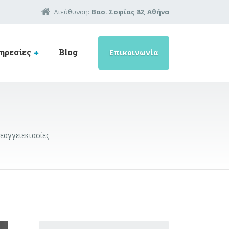
Διεύθυνση:
Βασ. Σοφίας 82, Αθήνα
ηρεσίες
Blog
Επικοινωνία
εαγγειεκτασίες
Search for: