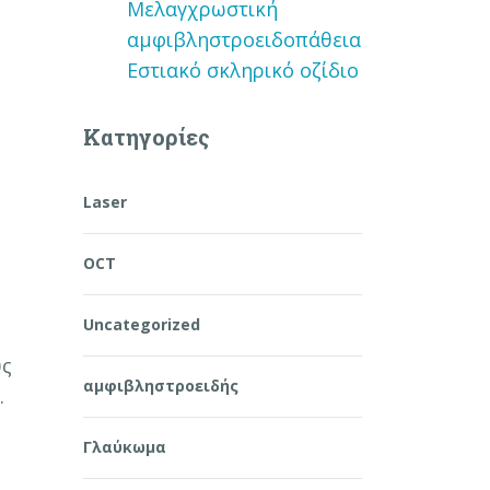
Μελαγχρωστική
αμφιβληστροειδοπάθεια
Εστιακό σκληρικό οζίδιο
Kατηγορίες
Laser
OCT
Uncategorized
ύς
αμφιβληστροειδής
.
Γλαύκωμα