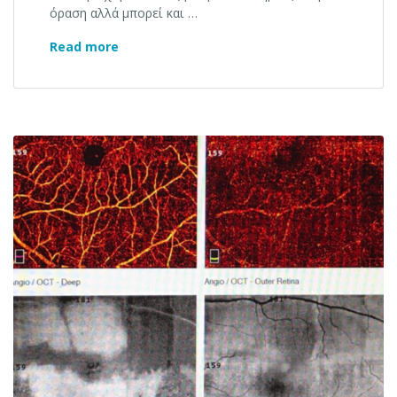
όραση αλλά μπορεί και …
Οστέωμα χοριοειδούς
Read more