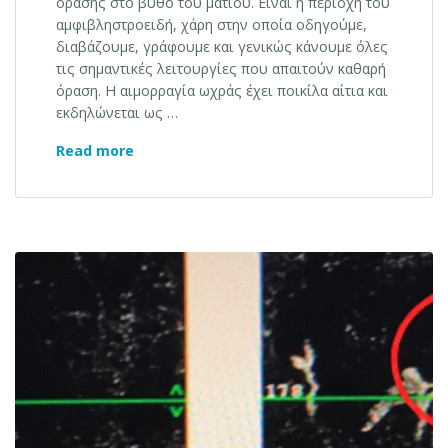
όρασης στο βυθό του ματιού. Είναι η περιοχή του
αμφιβληστροειδή, χάρη στην οποία οδηγούμε,
διαβάζουμε, γράφουμε και γενικώς κάνουμε όλες
τις σημαντικές λειτουργίες που απαιτούν καθαρή
όραση. Η αιμορραγία ωχράς έχει ποικίλα αίτια και
εκδηλώνεται ως …
Αιμορραγία ωχράς κηλίδας
Read more