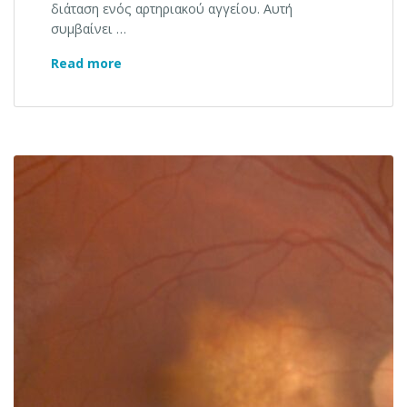
διάταση ενός αρτηριακού αγγείου. Αυτή
συμβαίνει …
Θεραπεία ανευρύσματος αμφιβληστροει
Read more