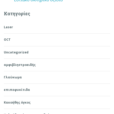
Kατηγορίες
Laser
OCT
Uncategorized
αμφιβληστροειδής
Γλαύκωμα
επιπεφυκίτιδα
Κακοήθης όγκος