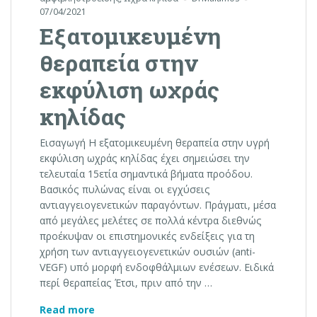
07/04/2021
Εξατομικευμένη
θεραπεία στην
εκφύλιση ωχράς
κηλίδας
Εισαγωγή Η εξατομικευμένη θεραπεία στην υγρή
εκφύλιση ωχράς κηλίδας έχει σημειώσει την
τελευταία 15ετία σημαντικά βήματα προόδου.
Βασικός πυλώνας είναι οι εγχύσεις
αντιαγγειογενετικών παραγόντων. Πράγματι, μέσα
από μεγάλες μελέτες σε πολλά κέντρα διεθνώς
προέκυψαν οι επιστημονικές ενδείξεις για τη
χρήση των αντιαγγειογενετικών ουσιών (anti-
VEGF) υπό μορφή ενδοφθάλμιων ενέσεων. Ειδικά
περί θεραπείας Έτσι, πριν από την …
Εξατομικευμένη θεραπεία στην εκφύλιση
Read more