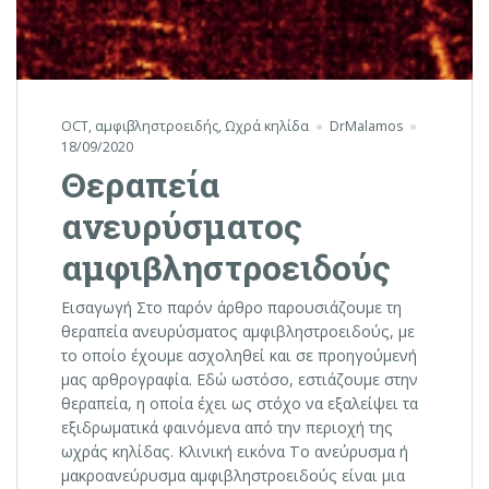
OCT
,
αμφιβληστροειδής
,
Ωχρά κηλίδα
DrMalamos
18/09/2020
Θεραπεία
ανευρύσματος
αμφιβληστροειδούς
Εισαγωγή Στο παρόν άρθρο παρουσιάζουμε τη
θεραπεία ανευρύσματος αμφιβληστροειδούς, με
το οποίο έχουμε ασχοληθεί και σε προηγούμενή
μας αρθρογραφία. Εδώ ωστόσο, εστιάζουμε στην
θεραπεία, η οποία έχει ως στόχο να εξαλείψει τα
εξιδρωματικά φαινόμενα από την περιοχή της
ωχράς κηλίδας. Κλινική εικόνα Το ανεύρυσμα ή
μακροανεύρυσμα αμφιβληστροειδούς είναι μια