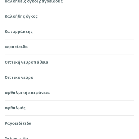
Καλοήθεις όγκοι ραγοειδούς
Καλοήθης όγκος
Καταρράκτης
κερατίτιδα
Οπτική νευροπάθεια
Οπτικό νεύρο
οφθαλμική επιφάνεια
οφθαλμός
Ραγοειδίτιδα
Σκληρίτιδα