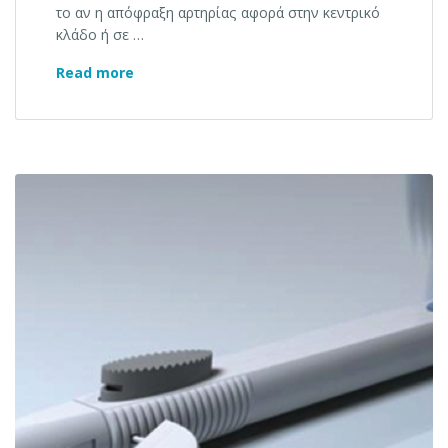
το αν η απόφραξη αρτηρίας αφορά στην κεντρικό
κλάδο ή σε …
Απόφραξη αρτηρίας & OCT Αγγειογραφία
Read more