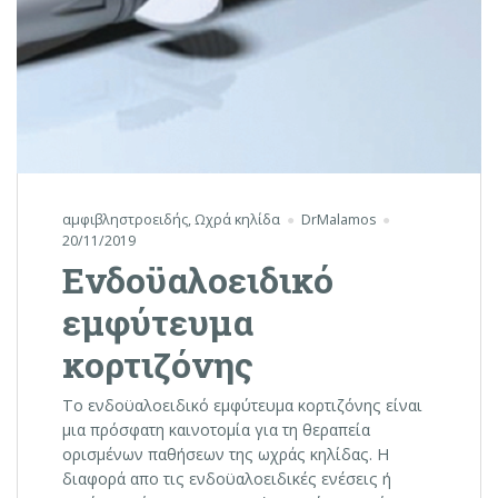
αμφιβληστροειδής
,
Ωχρά κηλίδα
DrMalamos
20/11/2019
Ενδοϋαλοειδικό
εμφύτευμα
κορτιζόνης
Το ενδοϋαλοειδικό εμφύτευμα κορτιζόνης είναι
μια πρόσφατη καινοτομία για τη θεραπεία
ορισμένων παθήσεων της ωχράς κηλίδας. Η
διαφορά απο τις ενδοϋαλοειδικές ενέσεις ή