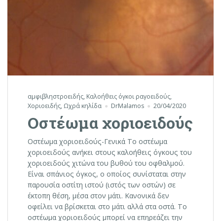
αμφιβληστροειδής
,
Καλοήθεις όγκοι ραγοειδούς
,
Χοριοειδής
,
Ωχρά κηλίδα
DrMalamos
20/04/2020
Οστέωμα χοριοειδούς
Οστέωμα χοριοειδούς-Γενικά Το οστέωμα
χοριοειδούς ανήκει στους καλοήθεις όγκους του
χοριοειδούς χιτώνα του βυθού του οφθαλμού.
Είναι σπάνιος όγκος, ο οποίος συνίσταται στην
παρουσία οστίτη ιστού (ιστός των οστών) σε
έκτοπη θέση, μέσα στον μάτι. Κανονικά δεν
οφείλει να βρίσκεται στο μάτι αλλά στα οστά. Το
οστέωμα χοριοειδούς μπορεί να επηρεάζει την