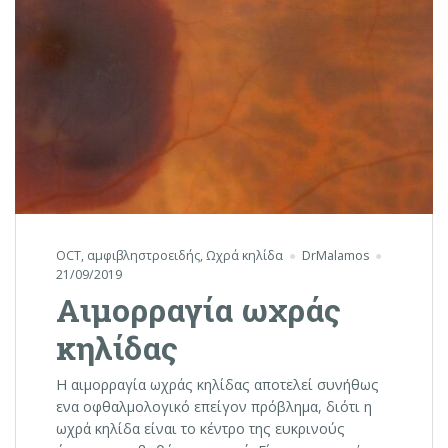
OCT
,
αμφιβληστροειδής
,
Ωχρά κηλίδα
DrMalamos
21/09/2019
Αιμορραγία ωχράς
κηλίδας
Η αιμορραγία ωχράς κηλίδας αποτελεί συνήθως
ενα οφθαλμολογικό επείγον πρόβλημα, διότι η
ωχρά κηλίδα είναι το κέντρο της ευκρινούς