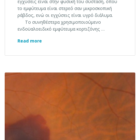
εγχύσεις είναι στην φυσική του σύσταση, όπου
το εμφύτευμα είναι στερεό σαν μικροσκοπική
ράβδος, ενώ οι εγχύσεις είναι υγρό διάλυμα.
Το συνηθέστερα χρησιμοποιούμενο
ενδοϋαλοειδικό εμφύτευμα κορτιζόνης …
Ενδοϋαλοειδικό εμφύτευμα κορτιζόνης
Read more