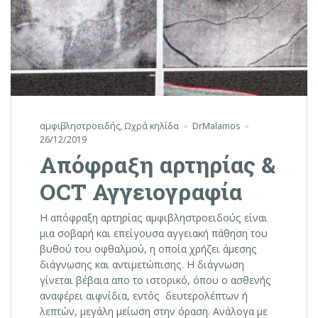
αμφιβληστροειδής
,
Ωχρά κηλίδα
DrMalamos
26/12/2019
Απόφραξη αρτηρίας &
OCT Αγγειογραφία
Η απόφραξη αρτηρίας αμφιβληστροειδούς είναι
μια σοβαρή και επείγουσα αγγειακή πάθηση του
βυθού του οφθαλμού, η οποία χρήζει άμεσης
διάγνωσης και αντιμετώπισης. Η διάγνωση
γίνεται βέβαια απο το ιστορικό, όπου ο ασθενής
αναφέρει αιφνίδια, εντός δευτερολέπτων ή
λεπτών, μεγάλη μείωση στην όραση. Ανάλογα με