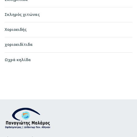
Σκληρός χιτώνας
Χοριοειδής
χοριοειδίτιδα
Ωχρά κηλίδα