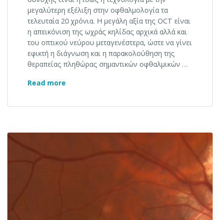
μεγαλύτερη εξέλιξη στην οφθαλμολογία τα
τελευταία 20 χρόνια. Η μεγάλη αξία της OCT είναι
η απεικόνιση της ωχράς κηλίδας αρχικά αλλά και
του οπτικού νεύρου μεταγενέστερα, ώστε να γίνει
εφικτή η διάγνωση και η παρακολούθηση της
θεραπείας πληθώρας σημαντικών οφθαλμικών …
OCT υψηλής ανάλυσης
Read more