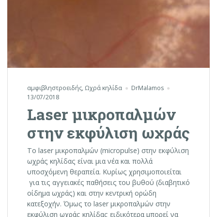
αμφιβληστροειδής
,
Ωχρά κηλίδα
DrMalamos
13/07/2018
Laser μικροπαλμών
στην εκφύλιση ωχράς
Το laser μικροπαλμών (micropulse) στην εκφύλιση
ωχράς κηλίδας είναι μια νέα και πολλά
υποσχόμενη θεραπεία. Κυρίως χρησιμοποιείται
για τις αγγειακές παθήσεις του βυθού (διαβητικό
οίδημα ωχράς) και στην κεντρική ορώδη
κατεξοχήν. Όμως το laser μικροπαλμών στην
εκφύλιση ωχράς κηλίδας ειδικότερα μπορεί να