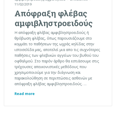
11/02/2019
Απόφραξη φλέβας
αμφιβληστροειδούς
Η απόφραξη φλέβας αμφιβληστροειδούς ή
θρόβωση φλέβας, όπως παρουσιάζουμε στο
κομμάτι το παθήσεων της ωχράς κηλίδας στην
ιστοσελίδα μας, αποτελεί μια απο τις συχνότερες
παθήσεις των φλεβικών αγγείων του βυθού του
οφθαλμού. Στο παρόν άρθρο θα εστιάσουμε στις
τρέχουσες απεικονιστικές μεθόδους που
χρησιμοποιούμε για την διάγνωση και
παρακολούθηση σε περιπτώσεις ασθενών με
απόφραξη φλέβας αμφιβληστροειδούς. …
Απόφραξη φλέβας αμφιβληστροειδούς
Read more