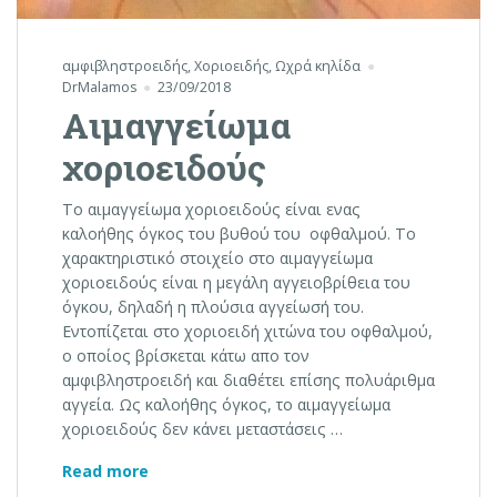
αμφιβληστροειδής
,
Χοριοειδής
,
Ωχρά κηλίδα
DrMalamos
23/09/2018
Αιμαγγείωμα
χοριοειδούς
Το αιμαγγείωμα χοριοειδούς είναι ενας
καλοήθης όγκος του βυθού του οφθαλμού. Το
χαρακτηριστικό στοιχείο στο αιμαγγείωμα
χοριοειδούς είναι η μεγάλη αγγειοβρίθεια του
όγκου, δηλαδή η πλούσια αγγείωσή του.
Εντοπίζεται στο χοριοειδή χιτώνα του οφθαλμού,
ο οποίος βρίσκεται κάτω απο τον
αμφιβληστροειδή και διαθέτει επίσης πολυάριθμα
αγγεία. Ως καλοήθης όγκος, το αιμαγγείωμα
χοριοειδούς δεν κάνει μεταστάσεις …
Αιμαγγείωμα χοριοειδούς
Read more