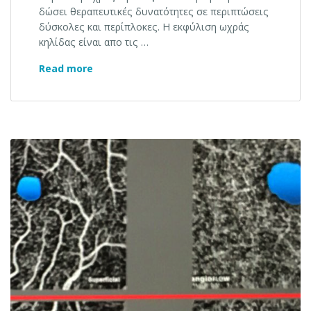
δώσει θεραπευτικές δυνατότητες σε περιπτώσεις
δύσκολες και περίπλοκες. Η εκφύλιση ωχράς
κηλίδας είναι απο τις …
Laser μικροπαλμών στην εκφύλιση ωχρά
Read more