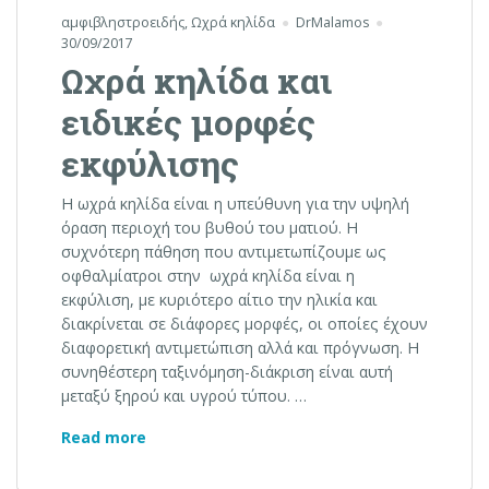
αμφιβληστροειδής
,
Ωχρά κηλίδα
DrMalamos
30/09/2017
Ωχρά κηλίδα και
ειδικές μορφές
εκφύλισης
Η ωχρά κηλίδα είναι η υπεύθυνη για την υψηλή
όραση περιοχή του βυθού του ματιού. Η
συχνότερη πάθηση που αντιμετωπίζουμε ως
οφθαλμίατροι στην ωχρά κηλίδα είναι η
εκφύλιση, με κυριότερο αίτιο την ηλικία και
διακρίνεται σε διάφορες μορφές, οι οποίες έχουν
διαφορετική αντιμετώπιση αλλά και πρόγνωση. Η
συνηθέστερη ταξινόμηση-διάκριση είναι αυτή
μεταξύ ξηρού και υγρού τύπου. …
Ωχρά κηλίδα και ειδικές μορφές εκφύλισ
Read more