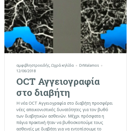
αμφιβληστροειδής
,
Ωχρά κηλίδα
DrMalamos
12/06/2018
OCT Αγγειογραφία
στο διαβήτη
Η νέα OCT Αγγειογραφία στο διαβήτη προσφέρει
νέες απεικονιστικές δυνατότητες για τον βυθό
των διαβητικών ασθενών. Μέχρι πρόσφατα η
πάγια πρακτική ήταν να βυθοσκοπούμε τους
ασθενείς με διαβήτη για να εντοπίσουμε το