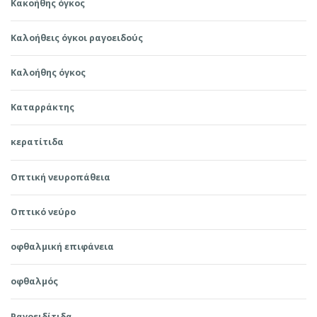
Κακοήθης όγκος
Καλοήθεις όγκοι ραγοειδούς
Καλοήθης όγκος
Καταρράκτης
κερατίτιδα
Οπτική νευροπάθεια
Οπτικό νεύρο
οφθαλμική επιφάνεια
οφθαλμός
Ραγοειδίτιδα