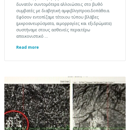
δυνατόν συντομότερα αλλοιώσεις στο βυθό
συμβατές με διαβητική αμφιβληστροειδοπάθεια.
Εφόσον εντοπίζαμε τέτοιου τύπου βλάβες
(μικροανευρύσματα, αιμορραγίες και εξιδρώματα)
συστήναμε στους ασθενείς περαιτέρω
απεικονιστικό …
OCT Αγγειογραφία στο διαβήτη
Read more