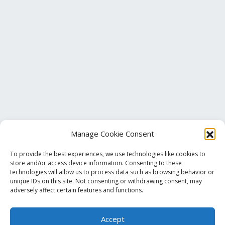
Manage Cookie Consent
To provide the best experiences, we use technologies like cookies to
store and/or access device information. Consenting to these
technologies will allow us to process data such as browsing behavior or
unique IDs on this site. Not consenting or withdrawing consent, may
Τηλ. Επικοινωνίας
+30 213 033 6501
adversely affect certain features and functions.
Accept
info@pmalamos.gr