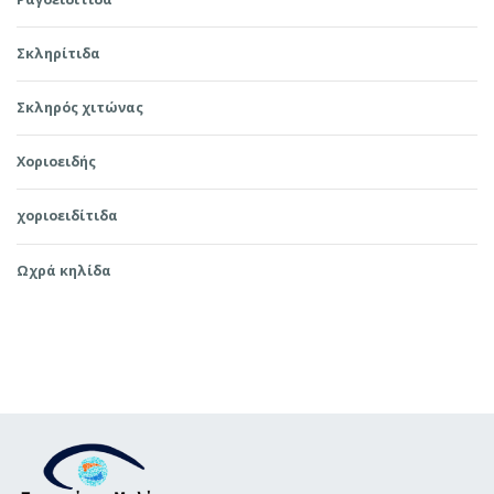
Σκληρίτιδα
Σκληρός χιτώνας
Χοριοειδής
χοριοειδίτιδα
Ωχρά κηλίδα