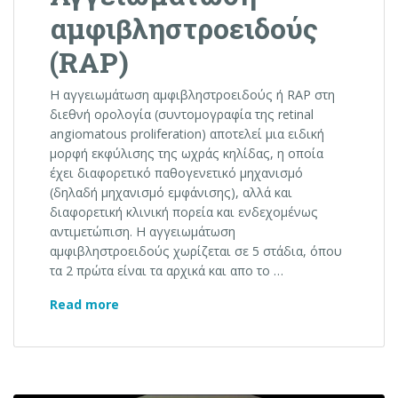
αμφιβληστροειδούς
(RAP)
Η αγγειωμάτωση αμφιβληστροειδούς ή RAP στη
διεθνή ορολογία (συντομογραφία της retinal
angiomatous proliferation) αποτελεί μια ειδική
μορφή εκφύλισης της ωχράς κηλίδας, η οποία
έχει διαφορετικό παθογενετικό μηχανισμό
(δηλαδή μηχανισμό εμφάνισης), αλλά και
διαφορετική κλινική πορεία και ενδεχομένως
αντιμετώπιση. Η αγγειωμάτωση
αμφιβληστροειδούς χωρίζεται σε 5 στάδια, όπου
τα 2 πρώτα είναι τα αρχικά και απο το …
Αγγειωμάτωση αμφιβληστροειδούς (RAP)
Read more