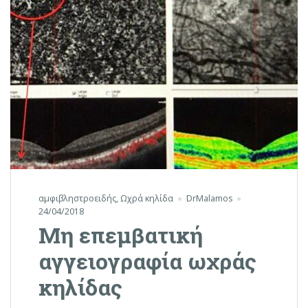
αμφιβληστροειδής
,
Ωχρά κηλίδα
DrMalamos
24/04/2018
Μη επεμβατική
αγγειογραφία ωχράς
κηλίδας