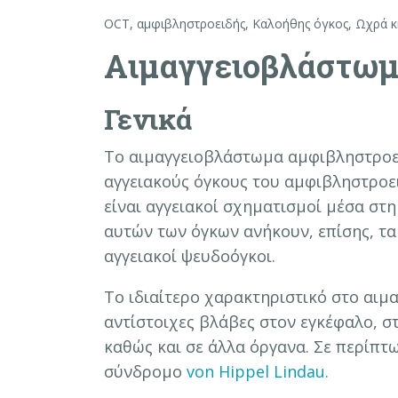
OCT
,
αμφιβληστροειδής
,
Καλοήθης όγκος
,
Ωχρά κ
Αιμαγγειοβλάστωμ
Γενικά
Το αιμαγγειοβλάστωμα αμφιβληστροει
αγγειακούς όγκους του αμφιβληστροει
είναι αγγειακοί σχηματισμοί μέσα στ
αυτών των όγκων ανήκουν, επίσης, τα
αγγειακοί ψευδοόγκοι.
Το ιδιαίτερο χαρακτηριστικό στο αιμ
αντίστοιχες βλάβες στον εγκέφαλο, σ
καθώς και σε άλλα όργανα. Σε περίπτ
σύνδρομο
von Hippel Lindau.