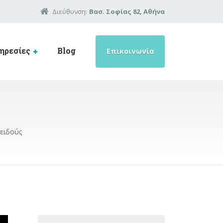
Διεύθυνση:
Βασ. Σοφίας 82, Αθήνα
ηρεσίες
Blog
Επικοινωνία
ειδούς
Search for: