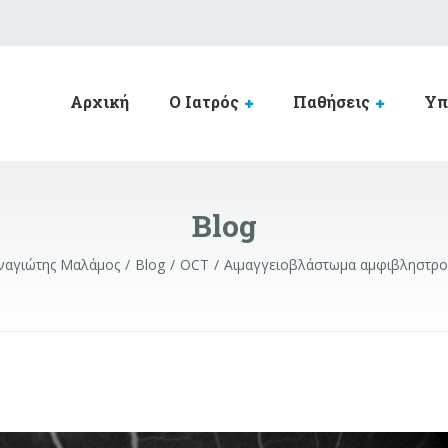
Αρχική
Ο Ιατρός
Παθήσεις
Υπ
Blog
αναγιώτης Μαλάμος
Blog
OCT
Αιμαγγειοβλάστωμα αμφιβληστρο