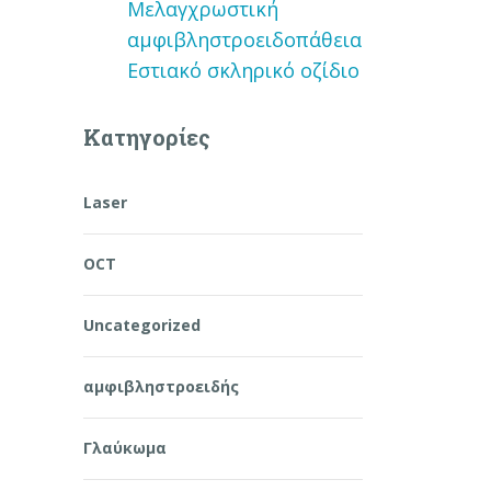
Μελαγχρωστική
αμφιβληστροειδοπάθεια
Εστιακό σκληρικό οζίδιο
Kατηγορίες
Laser
OCT
Uncategorized
αμφιβληστροειδής
ο
Γλαύκωμα