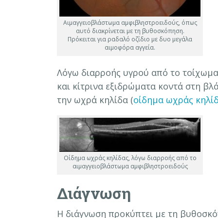
Αιμαγγειοβλάστωμα αμφιβληστροειδούς, όπως
αυτό διακρίνεται με τη βυθοσκόπηση.
Πρόκειται για ραδαλό οζίδιο με δυο μεγάλα
αιμοφόρα αγγεία.
Λόγω διαρροής υγρού από το τοίχωμα
και κίτρινα εξιδρώματα κοντά στη βλά
την ωχρά κηλίδα (
οίδημα ωχράς κηλί
Οίδημα ωχράς κηλίδας, λόγω διαρροής από το
αιμαγγειοβλάστωμα αμφιβληστροειδούς
Διάγνωση
Η διάγνωση προκύπτει με τη βυθοσκ