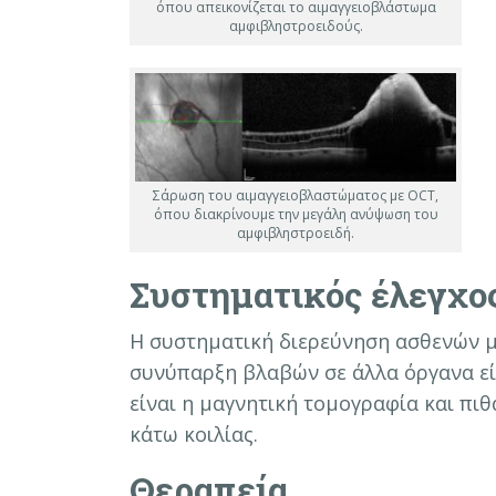
όπου απεικονίζεται το αιμαγγειοβλάστωμα
αμφιβληστροειδούς.
Σάρωση του αιμαγγειοβλαστώματος με OCT,
όπου διακρίνουμε την μεγάλη ανύψωση του
αμφιβληστροειδή.
Συστηματικός έλεγχο
Η συστηματική διερεύνηση ασθενών μ
συνύπαρξη βλαβών σε άλλα όργανα εί
είναι η μαγνητική τομογραφία και πι
κάτω κοιλίας.
Θεραπεία