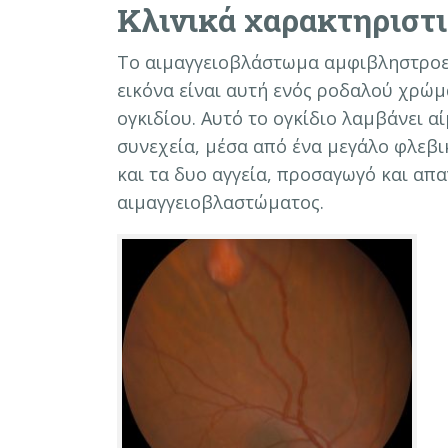
Κλινικά χαρακτηριστ
Το αιμαγγειοβλάστωμα αμφιβληστροει
εικόνα είναι αυτή ενός ροδαλού χρώμ
ογκιδίου. Αυτό το ογκίδιο λαμβάνει α
συνεχεία, μέσα από ένα μεγάλο φλεβι
και τα δυο αγγεία, προσαγωγό και απ
αιμαγγειοβλαστώματος.