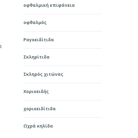
οφθαλμική επιφάνεια
οφθαλμός
Ραγοειδίτιδα
α
Σκληρίτιδα
Σκληρός χιτώνας
Χοριοειδής
χοριοειδίτιδα
Ωχρά κηλίδα