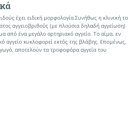
ικά
δούς έχει ειδική μορφολογία.Συνήθως η κλινική τ
ατος αγγειοβριθούς (με πλούσια δηλαδή αγγείωση)
ίμα από ένα μεγάλο αρτηριακό αγγείο. Το αίμα, εν
κό αγγείο κυκλοφορεί εκτός της βλάβης. Επομένως,
αγωγό, αποτελούν τα τροφοφόρα αγγεία του