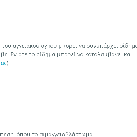
 του αγγειακού όγκου μπορεί να συνυπάρχει οίδημ
βη. Ενίοτε το οίδημα μπορεί να καταλαμβάνει και
δας
).
όπηση, όπου το αιμαγγειοβλάστωμα