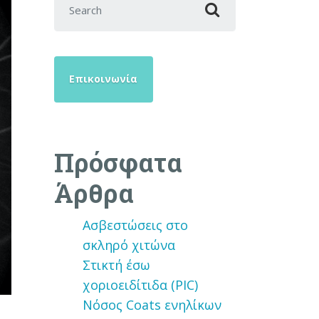
Επικοινωνία
Πρόσφατα
Άρθρα
Ασβεστώσεις στο
σκληρό χιτώνα
Στικτή έσω
χοριοειδίτιδα (PIC)
Νόσος Coats ενηλίκων